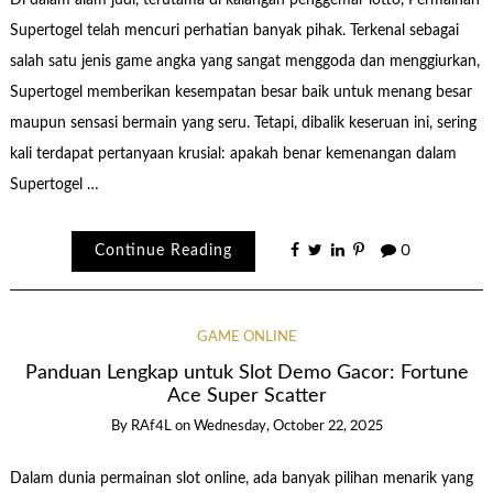
Supertogel telah mencuri perhatian banyak pihak. Terkenal sebagai
salah satu jenis game angka yang sangat menggoda dan menggiurkan,
Supertogel memberikan kesempatan besar baik untuk menang besar
maupun sensasi bermain yang seru. Tetapi, dibalik keseruan ini, sering
kali terdapat pertanyaan krusial: apakah benar kemenangan dalam
Supertogel …
Continue Reading
0
GAME ONLINE
Panduan Lengkap untuk Slot Demo Gacor: Fortune
Ace Super Scatter
By
RAf4L
on
Wednesday, October 22, 2025
Dalam dunia permainan slot online, ada banyak pilihan menarik yang