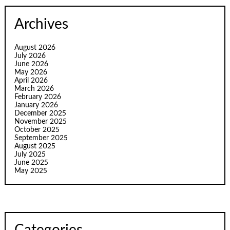
Archives
August 2026
July 2026
June 2026
May 2026
April 2026
March 2026
February 2026
January 2026
December 2025
November 2025
October 2025
September 2025
August 2025
July 2025
June 2025
May 2025