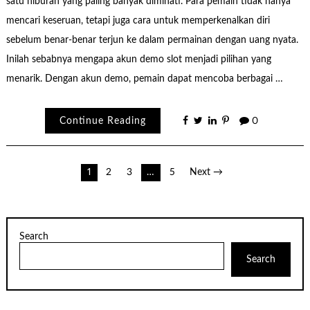
satu hiburan yang paling banyak diminati. Para pemain tidak hanya
mencari keseruan, tetapi juga cara untuk memperkenalkan diri
sebelum benar-benar terjun ke dalam permainan dengan uang nyata.
Inilah sebabnya mengapa akun demo slot menjadi pilihan yang
menarik. Dengan akun demo, pemain dapat mencoba berbagai …
Continue Reading
0
Posts
1
2
3
…
5
Next →
pagination
Search
Search