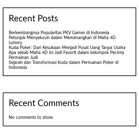
Recent Posts
Berkembangnya Popularitas PKV Games di Indonesia
Petunjuk Menyeluruh dalam Memenangkan di Maha 4D
Lottery
Kuda Poker: Dari Kesukaan Menjadi Pusat Uang Tanpa Usaha
Apa sebab Maha 4D ini Jadi Favorit dalam kelompok Pecinta
Permainan Judi
Sejarah dan Transformasi Kuda dalam Permainan Poker di
Indonesia
Recent Comments
No comments to show.