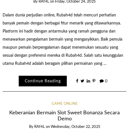
By
RAf4L
on
Friday, October 24, 2025
Dalam dunia perjudian online, Rubah4d telah mencuri perhatian
banyak pemain dengan berbagai fitur menarik yang ditawarkannya.
Platform ini hadir dengan antarmuka yang ramah pengguna dan
menawarkan pengalaman bermain yang mengasyikkan. Baik pemula
maupun pemain berpengalaman dapat menemukan sesuatu yang
sesuai dengan preferensi mereka di Rubah4d. Salah satu keunggulan
utama Rubah4d adalah beragam pilihan permainan yang …
Continue Reading
0
GAME ONLINE
Keberanian Bermain Slot Sweet Bonanza Secara
Demo
By
RAf4L
on
Wednesday, October 22, 2025