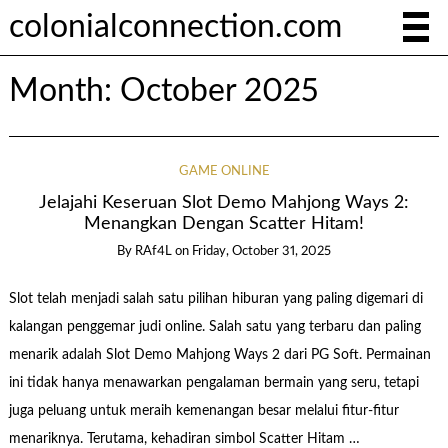
colonialconnection.com
Month:
October 2025
GAME ONLINE
Jelajahi Keseruan Slot Demo Mahjong Ways 2:
Menangkan Dengan Scatter Hitam!
By
RAf4L
on
Friday, October 31, 2025
Slot telah menjadi salah satu pilihan hiburan yang paling digemari di
kalangan penggemar judi online. Salah satu yang terbaru dan paling
menarik adalah Slot Demo Mahjong Ways 2 dari PG Soft. Permainan
ini tidak hanya menawarkan pengalaman bermain yang seru, tetapi
juga peluang untuk meraih kemenangan besar melalui fitur-fitur
menariknya. Terutama, kehadiran simbol Scatter Hitam …