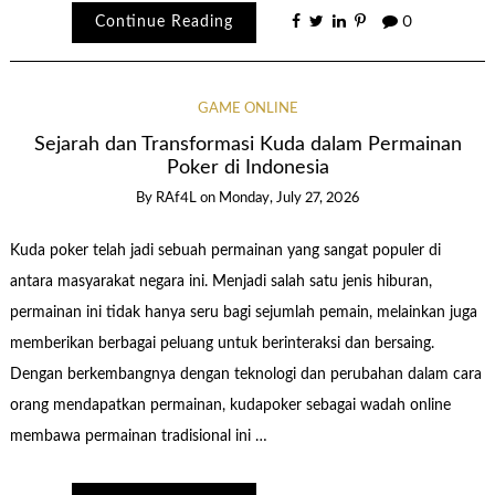
Continue Reading
0
GAME ONLINE
Sejarah dan Transformasi Kuda dalam Permainan
Poker di Indonesia
By
RAf4L
on
Monday, July 27, 2026
Kuda poker telah jadi sebuah permainan yang sangat populer di
antara masyarakat negara ini. Menjadi salah satu jenis hiburan,
permainan ini tidak hanya seru bagi sejumlah pemain, melainkan juga
memberikan berbagai peluang untuk berinteraksi dan bersaing.
Dengan berkembangnya dengan teknologi dan perubahan dalam cara
orang mendapatkan permainan, kudapoker sebagai wadah online
membawa permainan tradisional ini …