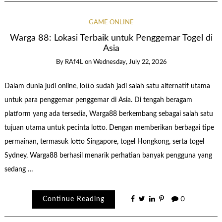
GAME ONLINE
Warga 88: Lokasi Terbaik untuk Penggemar Togel di
Asia
By
RAf4L
on
Wednesday, July 22, 2026
Dalam dunia judi online, lotto sudah jadi salah satu alternatif utama
untuk para penggemar penggemar di Asia. Di tengah beragam
platform yang ada tersedia, Warga88 berkembang sebagai salah satu
tujuan utama untuk pecinta lotto. Dengan memberikan berbagai tipe
permainan, termasuk lotto Singapore, togel Hongkong, serta togel
Sydney, Warga88 berhasil menarik perhatian banyak pengguna yang
sedang …
Continue Reading
0