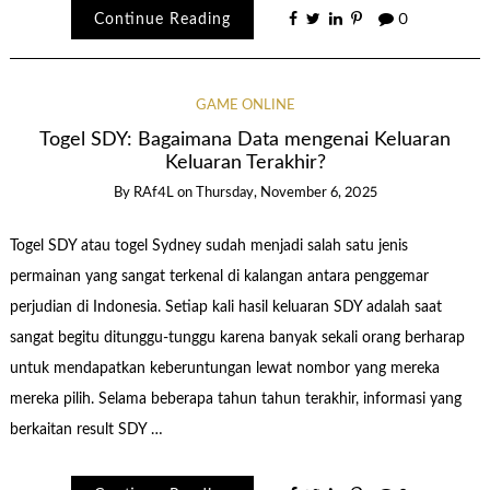
Continue Reading
0
GAME ONLINE
Togel SDY: Bagaimana Data mengenai Keluaran
Keluaran Terakhir?
By
RAf4L
on
Thursday, November 6, 2025
Togel SDY atau togel Sydney sudah menjadi salah satu jenis
permainan yang sangat terkenal di kalangan antara penggemar
perjudian di Indonesia. Setiap kali hasil keluaran SDY adalah saat
sangat begitu ditunggu-tunggu karena banyak sekali orang berharap
untuk mendapatkan keberuntungan lewat nombor yang mereka
mereka pilih. Selama beberapa tahun tahun terakhir, informasi yang
berkaitan result SDY …