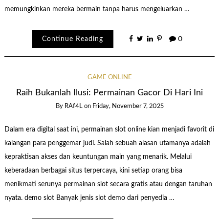
memungkinkan mereka bermain tanpa harus mengeluarkan …
Continue Reading
0
GAME ONLINE
Raih Bukanlah Ilusi: Permainan Gacor Di Hari Ini
By
RAf4L
on
Friday, November 7, 2025
Dalam era digital saat ini, permainan slot online kian menjadi favorit di
kalangan para penggemar judi. Salah sebuah alasan utamanya adalah
kepraktisan akses dan keuntungan main yang menarik. Melalui
keberadaan berbagai situs terpercaya, kini setiap orang bisa
menikmati serunya permainan slot secara gratis atau dengan taruhan
nyata. demo slot Banyak jenis slot demo dari penyedia …