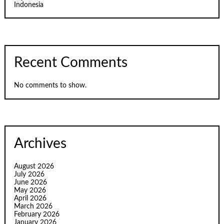
Indonesia
Recent Comments
No comments to show.
Archives
August 2026
July 2026
June 2026
May 2026
April 2026
March 2026
February 2026
January 2026