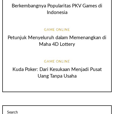
Berkembangnya Popularitas PKV Games di
Indonesia
GAME ONLINE
Petunjuk Menyeluruh dalam Memenangkan di
Maha 4D Lottery
GAME ONLINE
Kuda Poker: Dari Kesukaan Menjadi Pusat
Uang Tanpa Usaha
Search