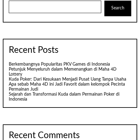
Search
Recent Posts
Berkembangnya Popularitas PKV Games di Indonesia
Petunjuk Menyeluruh dalam Memenangkan di Maha 4D
Lottery
Kuda Poker: Dari Kesukaan Menjadi Pusat Uang Tanpa Usaha
Apa sebab Maha 4D ini Jadi Favorit dalam kelompok Pecinta
Permainan Judi
Sejarah dan Transformasi Kuda dalam Permainan Poker di
Indonesia
Recent Comments