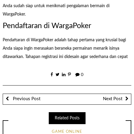
Anda sudah siap untuk menikmati pengalaman bermain di
WargaPoker.
Pendaftaran di WargaPoker
Pendaftaran di WargaPoker adalah tahap pertama yang krusial bagi
Anda siapa ingin merasakan beraneka permainan menarik isinya
ditawarkan. Tahapan registrasi ini didesain agar sederhana dan cepat
0
Previous Post
Next Post
Related Posts
GAME ONLINE