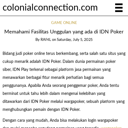
colonialconnection.com
GAME ONLINE
Memahami Fasilitas Unggulan yang ada di IDN Poker
By
RAf4L
on
Saturday, July 5, 2025
Bidang judi poker online terus berkembang, serta salah satu situs yang
cukup menarik adalah IDN Poker. Dalam dunia permainan poker
siber, IDN Play terkenal sebagai platform jasa permainan yang
menawarkan berbagai fitur menarik perhatian bagi semua
penggunanya. Apabila Anda seorang penggemar poker, Anda tentu
berminat untuk tahu lebih dalam mengenai kelebihan yang
ditawarkan dari IDN Poker melalui wargapoker, sebuah platform yang
menghubungkan pemain dengan IDN Poker.
Dengan cara yang mudah, Anda bisa melakukan login wargapoker