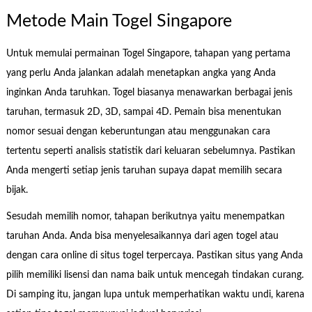
Metode Main Togel Singapore
Untuk memulai permainan Togel Singapore, tahapan yang pertama
yang perlu Anda jalankan adalah menetapkan angka yang Anda
inginkan Anda taruhkan. Togel biasanya menawarkan berbagai jenis
taruhan, termasuk 2D, 3D, sampai 4D. Pemain bisa menentukan
nomor sesuai dengan keberuntungan atau menggunakan cara
tertentu seperti analisis statistik dari keluaran sebelumnya. Pastikan
Anda mengerti setiap jenis taruhan supaya dapat memilih secara
bijak.
Sesudah memilih nomor, tahapan berikutnya yaitu menempatkan
taruhan Anda. Anda bisa menyelesaikannya dari agen togel atau
dengan cara online di situs togel terpercaya. Pastikan situs yang Anda
pilih memiliki lisensi dan nama baik untuk mencegah tindakan curang.
Di samping itu, jangan lupa untuk memperhatikan waktu undi, karena