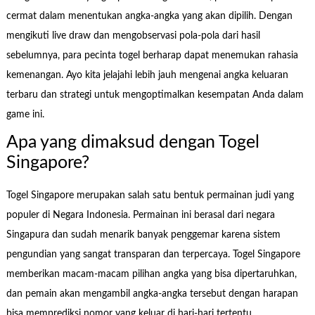
cermat dalam menentukan angka-angka yang akan dipilih. Dengan
mengikuti live draw dan mengobservasi pola-pola dari hasil
sebelumnya, para pecinta togel berharap dapat menemukan rahasia
kemenangan. Ayo kita jelajahi lebih jauh mengenai angka keluaran
terbaru dan strategi untuk mengoptimalkan kesempatan Anda dalam
game ini.
Apa yang dimaksud dengan Togel
Singapore?
Togel Singapore merupakan salah satu bentuk permainan judi yang
populer di Negara Indonesia. Permainan ini berasal dari negara
Singapura dan sudah menarik banyak penggemar karena sistem
pengundian yang sangat transparan dan terpercaya. Togel Singapore
memberikan macam-macam pilihan angka yang bisa dipertaruhkan,
dan pemain akan mengambil angka-angka tersebut dengan harapan
bisa memprediksi nomor yang keluar di hari-hari tertentu.