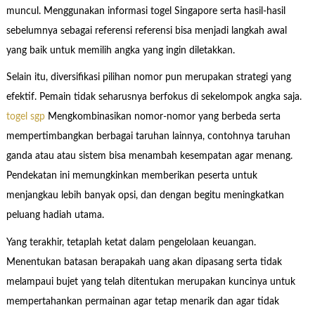
muncul. Menggunakan informasi togel Singapore serta hasil-hasil
sebelumnya sebagai referensi referensi bisa menjadi langkah awal
yang baik untuk memilih angka yang ingin diletakkan.
Selain itu, diversifikasi pilihan nomor pun merupakan strategi yang
efektif. Pemain tidak seharusnya berfokus di sekelompok angka saja.
togel sgp
Mengkombinasikan nomor-nomor yang berbeda serta
mempertimbangkan berbagai taruhan lainnya, contohnya taruhan
ganda atau atau sistem bisa menambah kesempatan agar menang.
Pendekatan ini memungkinkan memberikan peserta untuk
menjangkau lebih banyak opsi, dan dengan begitu meningkatkan
peluang hadiah utama.
Yang terakhir, tetaplah ketat dalam pengelolaan keuangan.
Menentukan batasan berapakah uang akan dipasang serta tidak
melampaui bujet yang telah ditentukan merupakan kuncinya untuk
mempertahankan permainan agar tetap menarik dan agar tidak