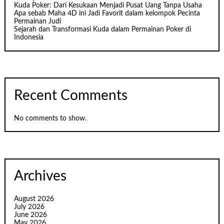
Kuda Poker: Dari Kesukaan Menjadi Pusat Uang Tanpa Usaha
Apa sebab Maha 4D ini Jadi Favorit dalam kelompok Pecinta
Permainan Judi
Sejarah dan Transformasi Kuda dalam Permainan Poker di
Indonesia
Recent Comments
No comments to show.
Archives
August 2026
July 2026
June 2026
May 2026