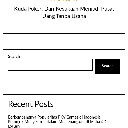
GAME ONLINE
Kuda Poker: Dari Kesukaan Menjadi Pusat
Uang Tanpa Usaha
Search
Search
Recent Posts
Berkembangnya Popularitas PKV Games di Indonesia
Petunjuk Menyeluruh dalam Memenangkan di Maha 4D
Lottery