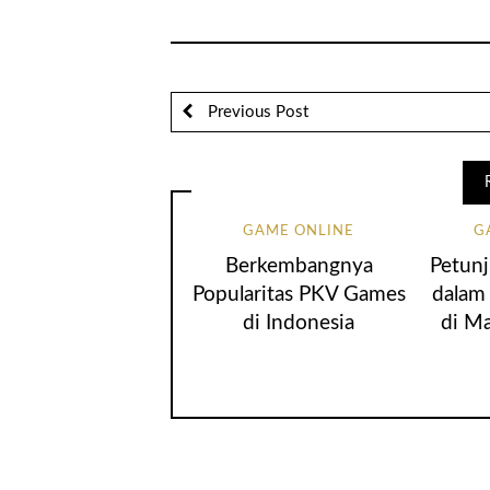
Previous Post
GAME ONLINE
G
Berkembangnya
Petun
Popularitas PKV Games
dalam
di Indonesia
di M