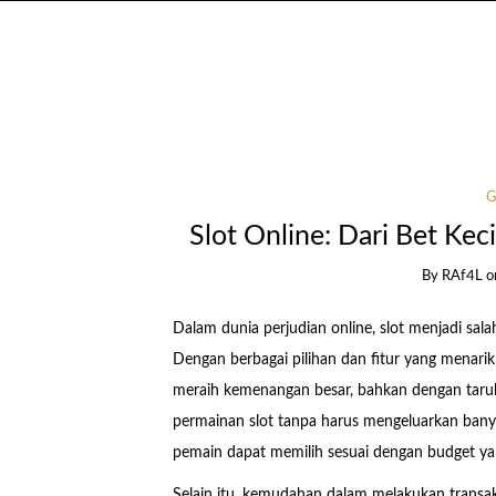
G
Slot Online: Dari Bet K
By
RAf4L
o
Dalam dunia perjudian online, slot menjadi sal
Dengan berbagai pilihan dan fitur yang menari
meraih kemenangan besar, bahkan dengan taruh
permainan slot tanpa harus mengeluarkan banya
pemain dapat memilih sesuai dengan budget yang
Selain itu, kemudahan dalam melakukan transaks