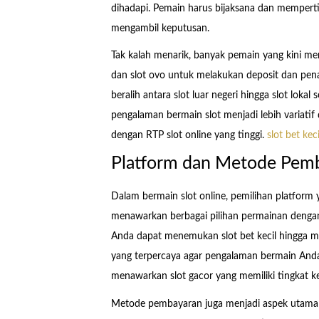
dihadapi. Pemain harus bijaksana dan mempert
mengambil keputusan.
Tak kalah menarik, banyak pemain yang kini mem
dan slot ovo untuk melakukan deposit dan pen
beralih antara slot luar negeri hingga slot lokal
pengalaman bermain slot menjadi lebih variati
dengan RTP slot online yang tinggi.
slot bet keci
Platform dan Metode Pemb
Dalam bermain slot online, pemilihan platform ya
menawarkan berbagai pilihan permainan denga
Anda dapat menemukan slot bet kecil hingga m
yang terpercaya agar pengalaman bermain Anda 
menawarkan slot gacor yang memiliki tingkat k
Metode pembayaran juga menjadi aspek utama ya