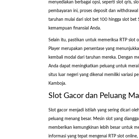
menyediakan berbagai opsi, seperti slot qris, 
pembayaran ini, proses deposit dan withdrawal
taruhan mulai dari slot bet 100 hingga slot be
kemampuan finansial Anda.
Selain itu, pastikan untuk memeriksa RTP slot 
Player merupakan persentase yang menunjukk
kembali modal dari taruhan mereka. Dengan m
Anda dapat meningkatkan peluang untuk meraih
situs luar negeri yang dikenal memiliki variasi 
Kamboja.
Slot Gacor dan Peluang M
Slot gacor menjadi istilah yang sering dicari o
peluang menang besar. Mesin slot yang dianggap
memberikan kemungkinan lebih besar untuk m
informasi yang tepat mengenai RTP slot online,