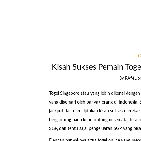
G
Kisah Sukses Pemain Toge
By
RAf4L
o
Togel Singapore atau yang lebih dikenal dengan
yang digemari oleh banyak orang di Indonesia. 
jackpot dan menciptakan kisah sukses mereka s
bergantung pada keberuntungan semata, tetapi j
SGP, dan tentu saja, pengeluaran SGP yang bisa 
Dengan banyaknya situs togel online yang me