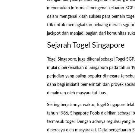
menemukan informasi mengenai keluaran SGP sert
dalam mengenai kisah sukses para pemain togel 
trik untuk meningkatkan peluang meraih sgp pri
jackpot dan menjadi bagian dari komunitas sukse
Sejarah Togel Singapore
Togel Singapore, juga dikenal sebagai Togel SGP
mulai diperkenalkan di Singapura pada tahun 19
perjudian yang paling populer di negara terseb
dana bagi inisiatif pemerintah dan proyek sos
dimainkan oleh masyarakat luas.
Seiring berjalannya waktu, Togel Singapore te
tahun 1986, Singapore Pools didirikan sebagai 
termasuk togel. Dengan adanya regulasi yang le
dipercaya oleh masyarakat. Data pengeluaran S