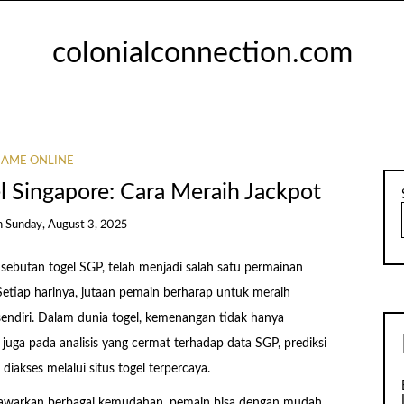
colonialconnection.com
AME ONLINE
l Singapore: Cara Meraih Jackpot
n
Sunday, August 3, 2025
 sebutan togel SGP, telah menjadi salah satu permainan
Setiap harinya, jutaan pemain berharap untuk meraih
endiri. Dalam dunia togel, kemenangan tidak hanya
uga pada analisis yang cermat terhadap data SGP, prediksi
diakses melalui situs togel terpercaya.
nawarkan berbagai kemudahan, pemain bisa dengan mudah