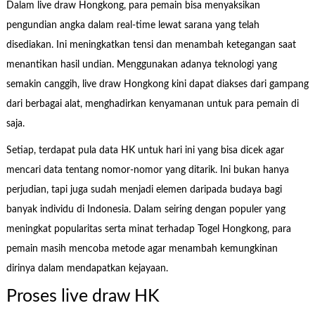
Dalam live draw Hongkong, para pemain bisa menyaksikan
pengundian angka dalam real-time lewat sarana yang telah
disediakan. Ini meningkatkan tensi dan menambah ketegangan saat
menantikan hasil undian. Menggunakan adanya teknologi yang
semakin canggih, live draw Hongkong kini dapat diakses dari gampang
dari berbagai alat, menghadirkan kenyamanan untuk para pemain di
saja.
Setiap, terdapat pula data HK untuk hari ini yang bisa dicek agar
mencari data tentang nomor-nomor yang ditarik. Ini bukan hanya
perjudian, tapi juga sudah menjadi elemen daripada budaya bagi
banyak individu di Indonesia. Dalam seiring dengan populer yang
meningkat popularitas serta minat terhadap Togel Hongkong, para
pemain masih mencoba metode agar menambah kemungkinan
dirinya dalam mendapatkan kejayaan.
Proses live draw HK