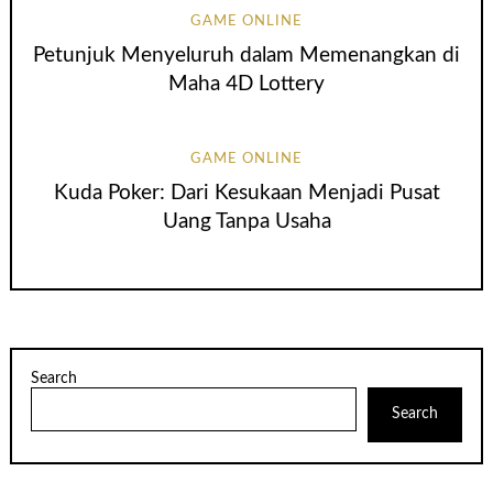
GAME ONLINE
Petunjuk Menyeluruh dalam Memenangkan di
Maha 4D Lottery
GAME ONLINE
Kuda Poker: Dari Kesukaan Menjadi Pusat
Uang Tanpa Usaha
Search
Search