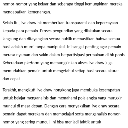
nomor-nomor yang keluar dan seberapa tinggi kemungkinan mereka
mendapatkan kemenangan.
Selain itu, live draw hk memberikan transparansi dan kepercayaan
kepada para pemain. Proses pengundian yang dilakukan secara
langsung dan ditayangkan secara publik memastikan bahwa semua
hasil adalah murni tanpa manipulasi. Ini sangat penting agar pemain
merasa nyaman dan yakin dalam berpartisipasi permainan di hk pools.
Keberadaan platform yang memungkinkan akses live draw juga
memudahkan pemain untuk mengetahui setiap hasil secara akurat
dan cepat.
Terakhir, mengikuti live draw hongkong juga membuka kesempatan
untuk belajar menganalisis dan memahami pola angka yang mungkin
muncul di masa depan. Dengan cara menyaksikan live draw secara,
pemain dapat merekam dan mempelajari serta menganalisis nomor-
nomor yang sering muncul. Ini bisa menjadi taktik untuk