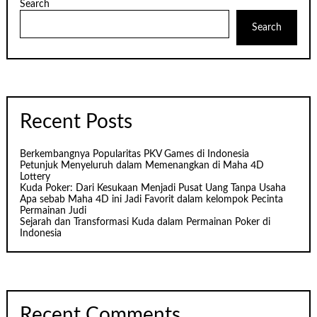
Search
Search
Recent Posts
Berkembangnya Popularitas PKV Games di Indonesia
Petunjuk Menyeluruh dalam Memenangkan di Maha 4D
Lottery
Kuda Poker: Dari Kesukaan Menjadi Pusat Uang Tanpa Usaha
Apa sebab Maha 4D ini Jadi Favorit dalam kelompok Pecinta
Permainan Judi
Sejarah dan Transformasi Kuda dalam Permainan Poker di
Indonesia
Recent Comments