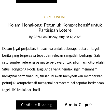
GAME ONLINE
Kolam Hongkong: Petunjuk Komprehensif untuk
Partisipan Lotere
By
RAf4L
on
Sunday, August 17, 2025
Dalam jagat perjudian, khususnya untuk beberapa petaruh togel,
berita yang terpercaya tepat dan relevan sangatlah berharga. Salah
satu sumber referensi paling terpercaya untuk informasi lotto adalah
Situs Hongkong Pools. Bagi Anda yang hendak ingin memahami
mengenai permainan ini, tulisan ini akan menyediakan memberikan
petunjuk komprehensif mengenai bermacam hal seputar berkenaan
togel HK. Mulai dari hasil …
Continue Reading
0