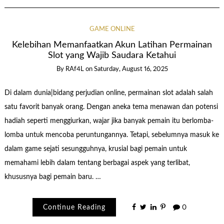
GAME ONLINE
Kelebihan Memanfaatkan Akun Latihan Permainan
Slot yang Wajib Saudara Ketahui
By
RAf4L
on
Saturday, August 16, 2025
Di dalam dunia|bidang perjudian online, permainan slot adalah salah
satu favorit banyak orang. Dengan aneka tema menawan dan potensi
hadiah seperti menggiurkan, wajar jika banyak pemain itu berlomba-
lomba untuk mencoba peruntungannya. Tetapi, sebelumnya masuk ke
dalam game sejati sesungguhnya, krusial bagi pemain untuk
memahami lebih dalam tentang berbagai aspek yang terlibat,
khususnya bagi pemain baru. …
Continue Reading
0