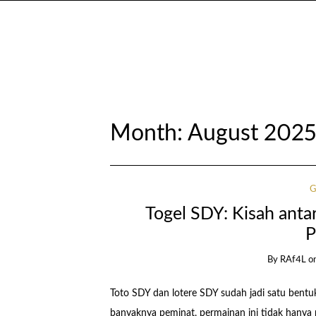
Month:
August 2025
G
Togel SDY: Kisah antar
P
By
RAf4L
o
Toto SDY dan lotere SDY sudah jadi satu bentu
banyaknya peminat, permainan ini tidak hanya