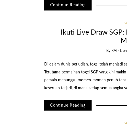
Continue Reading
G
Ikuti Live Draw SGP:
M
By
RAf4L
o
Di dalam dunia perjudian, togel telah menjadi 
Terutama permainan togel SGP yang kini makin t
pemain menunggu momen-momen penuh tensi saa
keseruan terjadi, di mana setiap semua angka y
Continue Reading
G