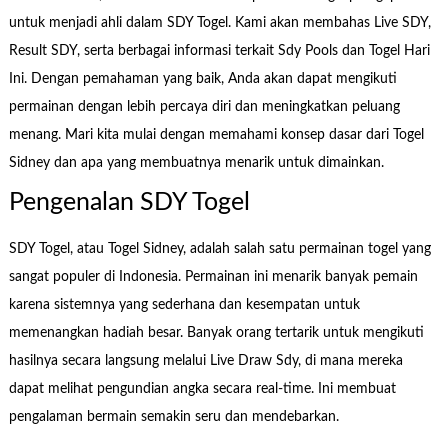
untuk menjadi ahli dalam SDY Togel. Kami akan membahas Live SDY,
Result SDY, serta berbagai informasi terkait Sdy Pools dan Togel Hari
Ini. Dengan pemahaman yang baik, Anda akan dapat mengikuti
permainan dengan lebih percaya diri dan meningkatkan peluang
menang. Mari kita mulai dengan memahami konsep dasar dari Togel
Sidney dan apa yang membuatnya menarik untuk dimainkan.
Pengenalan SDY Togel
SDY Togel, atau Togel Sidney, adalah salah satu permainan togel yang
sangat populer di Indonesia. Permainan ini menarik banyak pemain
karena sistemnya yang sederhana dan kesempatan untuk
memenangkan hadiah besar. Banyak orang tertarik untuk mengikuti
hasilnya secara langsung melalui Live Draw Sdy, di mana mereka
dapat melihat pengundian angka secara real-time. Ini membuat
pengalaman bermain semakin seru dan mendebarkan.