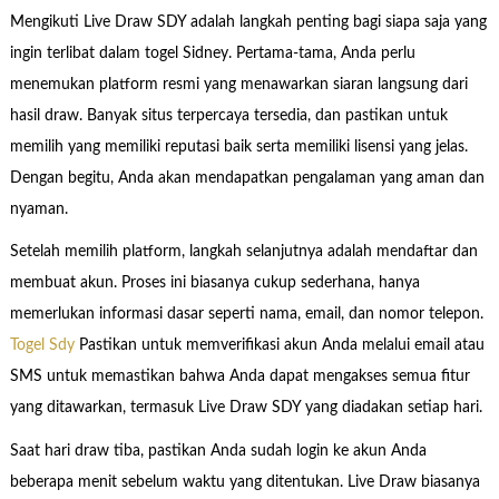
Mengikuti Live Draw SDY adalah langkah penting bagi siapa saja yang
ingin terlibat dalam togel Sidney. Pertama-tama, Anda perlu
menemukan platform resmi yang menawarkan siaran langsung dari
hasil draw. Banyak situs terpercaya tersedia, dan pastikan untuk
memilih yang memiliki reputasi baik serta memiliki lisensi yang jelas.
Dengan begitu, Anda akan mendapatkan pengalaman yang aman dan
nyaman.
Setelah memilih platform, langkah selanjutnya adalah mendaftar dan
membuat akun. Proses ini biasanya cukup sederhana, hanya
memerlukan informasi dasar seperti nama, email, dan nomor telepon.
Togel Sdy
Pastikan untuk memverifikasi akun Anda melalui email atau
SMS untuk memastikan bahwa Anda dapat mengakses semua fitur
yang ditawarkan, termasuk Live Draw SDY yang diadakan setiap hari.
Saat hari draw tiba, pastikan Anda sudah login ke akun Anda
beberapa menit sebelum waktu yang ditentukan. Live Draw biasanya