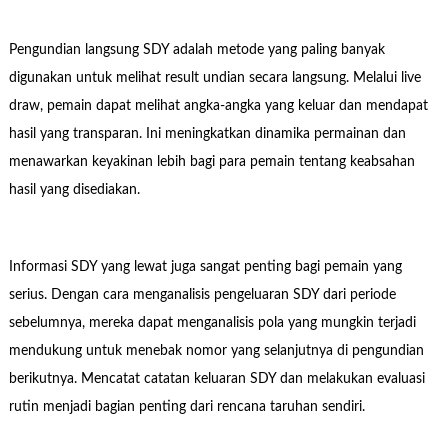
Pengundian langsung SDY adalah metode yang paling banyak
digunakan untuk melihat result undian secara langsung. Melalui live
draw, pemain dapat melihat angka-angka yang keluar dan mendapat
hasil yang transparan. Ini meningkatkan dinamika permainan dan
menawarkan keyakinan lebih bagi para pemain tentang keabsahan
hasil yang disediakan.
Informasi SDY yang lewat juga sangat penting bagi pemain yang
serius. Dengan cara menganalisis pengeluaran SDY dari periode
sebelumnya, mereka dapat menganalisis pola yang mungkin terjadi
mendukung untuk menebak nomor yang selanjutnya di pengundian
berikutnya. Mencatat catatan keluaran SDY dan melakukan evaluasi
rutin menjadi bagian penting dari rencana taruhan sendiri.