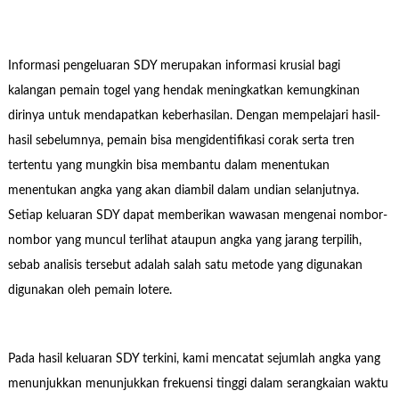
Informasi pengeluaran SDY merupakan informasi krusial bagi
kalangan pemain togel yang hendak meningkatkan kemungkinan
dirinya untuk mendapatkan keberhasilan. Dengan mempelajari hasil-
hasil sebelumnya, pemain bisa mengidentifikasi corak serta tren
tertentu yang mungkin bisa membantu dalam menentukan
menentukan angka yang akan diambil dalam undian selanjutnya.
Setiap keluaran SDY dapat memberikan wawasan mengenai nombor-
nombor yang muncul terlihat ataupun angka yang jarang terpilih,
sebab analisis tersebut adalah salah satu metode yang digunakan
digunakan oleh pemain lotere.
Pada hasil keluaran SDY terkini, kami mencatat sejumlah angka yang
menunjukkan menunjukkan frekuensi tinggi dalam serangkaian waktu