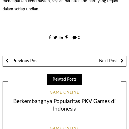
mendapatkan keberhasilan, sejalan dari skenario baru yang terjadi
dalam setiap undian.
0
Previous Post
Next Post
Related Posts
GAME ONLINE
Berkembangnya Popularitas PKV Games di
Indonesia
GAME ONLINE