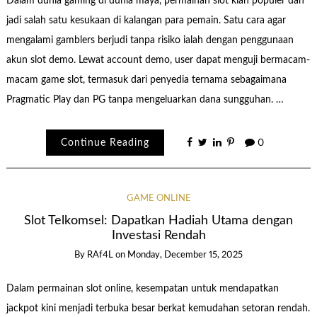
Dalam dunia gaming di dunia maya, permainan slot kian populer dan
jadi salah satu kesukaan di kalangan para pemain. Satu cara agar
mengalami gamblers berjudi tanpa risiko ialah dengan penggunaan
akun slot demo. Lewat account demo, user dapat menguji bermacam-
macam game slot, termasuk dari penyedia ternama sebagaimana
Pragmatic Play dan PG tanpa mengeluarkan dana sungguhan. …
Continue Reading
0
GAME ONLINE
Slot Telkomsel: Dapatkan Hadiah Utama dengan
Investasi Rendah
By
RAf4L
on
Monday, December 15, 2025
Dalam permainan slot online, kesempatan untuk mendapatkan
jackpot kini menjadi terbuka besar berkat kemudahan setoran rendah.