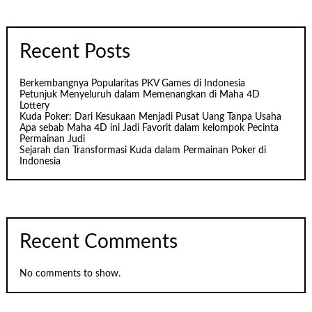
Recent Posts
Berkembangnya Popularitas PKV Games di Indonesia
Petunjuk Menyeluruh dalam Memenangkan di Maha 4D
Lottery
Kuda Poker: Dari Kesukaan Menjadi Pusat Uang Tanpa Usaha
Apa sebab Maha 4D ini Jadi Favorit dalam kelompok Pecinta
Permainan Judi
Sejarah dan Transformasi Kuda dalam Permainan Poker di
Indonesia
Recent Comments
No comments to show.