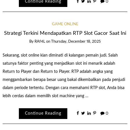
Continue Reading
0
GAME ONLINE
Strategi Terkini Mendapatkan RTP Slot Gacor Saat Ini
By
RAf4L
on
Thursday, December 18, 2025
Sekarang, slot online kian diminati di kalangan pemain judi. Salah
satunya faktor penting yang menjadikan slot ini menarik adalah
Return to Player dan Return to Player. RTP adalah angka yang
menggambarkan berapa besar uang bakal dikembalikan pada penjudi
dalam periode tertentu. Dengan cara memahami RTP slot, Anda bisa
lebih cerdas dalam memilih slot machine yang …
Continue Reading
0