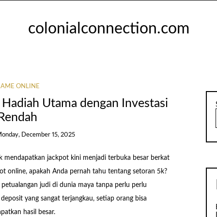
colonialconnection.com
AME ONLINE
n Hadiah Utama dengan Investasi
Rendah
onday, December 15, 2025
 mendapatkan jackpot kini menjadi terbuka besar berkat
ot online, apakah Anda pernah tahu tentang setoran 5k?
etualangan judi di dunia maya tanpa perlu perlu
eposit yang sangat terjangkau, setiap orang bisa
tkan hasil besar.