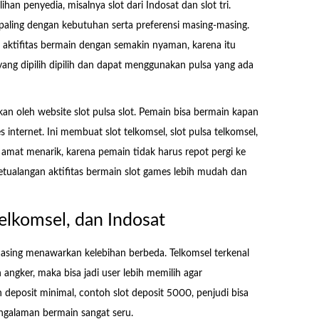
ihan penyedia, misalnya slot dari Indosat dan slot tri.
aling dengan kebutuhan serta preferensi masing-masing.
aktifitas bermain dengan semakin nyaman, karena itu
ang dipilih dipilih dan dapat menggunakan pulsa yang ada
kan oleh website slot pulsa slot. Pemain bisa bermain kapan
 internet. Ini membuat slot telkomsel, slot pulsa telkomsel,
t amat menarik, karena pemain tidak harus repot pergi ke
etualangan aktifitas bermain slot games lebih mudah dan
elkomsel, dan Indosat
-masing menawarkan kelebihan berbeda. Telkomsel terkenal
ngker, maka bisa jadi user lebih memilih agar
deposit minimal, contoh slot deposit 5000, penjudi bisa
galaman bermain sangat seru.