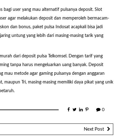
 bagi user yang mau alternatif pulsanya deposit. Slot
user agar melakukan deposit dan memperoleh bermacam-
n dan bonus, paket pulsa Indosat acapkali bisa jadi
njaring untung yang lebih dari masing-masing tarik yang
 murah dari deposit pulsa Telkomsel. Dengan tarif yang
aming tanpa harus mengeluarkan uang banyak. Deposit
ang mau metode agar gaming pulsanya dengan anggaran
at, maupun Tri, masing-masing memiliki daya pikat yang unik
petaruh.
0
Next Post