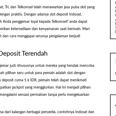
at, Tri, dan Telkomsel telah menawarkan jasa pulsa slot yang
an praktis. Dengan adanya slot deposit Indosat,
h Anda penggemar loyal kepada Telkomsel? anda dapat
erikan ketersediaan dan kenyamanan saat bermain. Mari
 slot dan cara menggapai serunya pengalaman berjudi
 Deposit Terendah
enggemar judi, khususnya untuk mereka yang hendak mencoba
h pilihan seru untuk para pemain adalah slot dengan
an deposit cuma 5 k IDR, pemain telah dapat menikmati
atkan jackpot yang menggiurkan. Hal ini menjadi pilihan
mengalami sensasi permainan tanpa perlu mengeluarkan
pulsa dari kalangan berbagai penyedia, contohnya Indosat dan