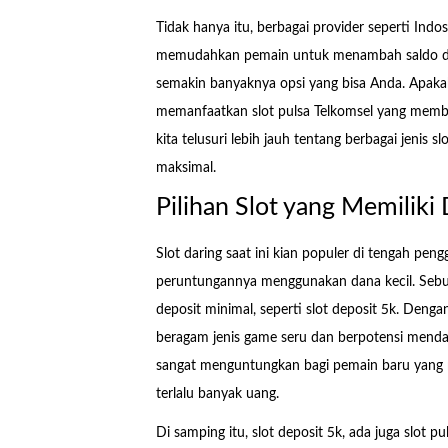
Tidak hanya itu, berbagai provider seperti Indos
memudahkan pemain untuk menambah saldo deng
semakin banyaknya opsi yang bisa Anda. Apaka
memanfaatkan slot pulsa Telkomsel yang memb
kita telusuri lebih jauh tentang berbagai jenis
maksimal.
Pilihan Slot yang Memiliki
Slot daring saat ini kian populer di tengah p
peruntungannya menggunakan dana kecil. Sebua
deposit minimal, seperti slot deposit 5k. Deng
beragam jenis game seru dan berpotensi mendap
sangat menguntungkan bagi pemain baru yang 
terlalu banyak uang.
Di samping itu, slot deposit 5k, ada juga slot 