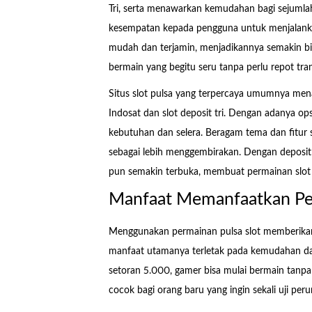
Tri, serta menawarkan kemudahan bagi sejumlah
kesempatan kepada pengguna untuk menjalankan
mudah dan terjamin, menjadikannya semakin bi
bermain yang begitu seru tanpa perlu repot tran
Situs slot pulsa yang terpercaya umumnya mena
Indosat dan slot deposit tri. Dengan adanya op
kebutuhan dan selera. Beragam tema dan fitur 
sebagai lebih menggembirakan. Dengan deposi
pun semakin terbuka, membuat permainan slot
Manfaat Memanfaatkan Pe
Menggunakan permainan pulsa slot memberika
manfaat utamanya terletak pada kemudahan da
setoran 5.000, gamer bisa mulai bermain tanpa 
cocok bagi orang baru yang ingin sekali uji per