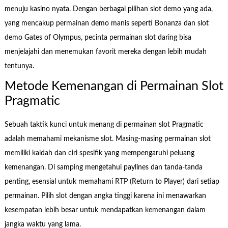
menuju kasino nyata. Dengan berbagai pilihan slot demo yang ada,
yang mencakup permainan demo manis seperti Bonanza dan slot
demo Gates of Olympus, pecinta permainan slot daring bisa
menjelajahi dan menemukan favorit mereka dengan lebih mudah
tentunya.
Metode Kemenangan di Permainan Slot
Pragmatic
Sebuah taktik kunci untuk menang di permainan slot Pragmatic
adalah memahami mekanisme slot. Masing-masing permainan slot
memiliki kaidah dan ciri spesifik yang mempengaruhi peluang
kemenangan. Di samping mengetahui paylines dan tanda-tanda
penting, esensial untuk memahami RTP (Return to Player) dari setiap
permainan. Pilih slot dengan angka tinggi karena ini menawarkan
kesempatan lebih besar untuk mendapatkan kemenangan dalam
jangka waktu yang lama.