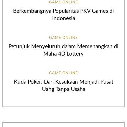
GAME ONLINE
Berkembangnya Popularitas PKV Games di
Indonesia
GAME ONLINE
Petunjuk Menyeluruh dalam Memenangkan di
Maha 4D Lottery
GAME ONLINE
Kuda Poker: Dari Kesukaan Menjadi Pusat
Uang Tanpa Usaha