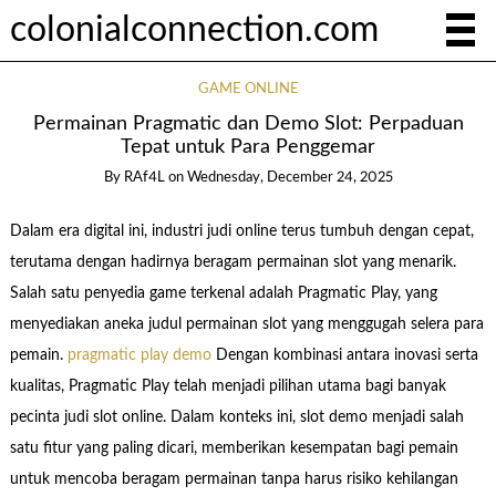
colonialconnection.com
GAME ONLINE
Permainan Pragmatic dan Demo Slot: Perpaduan
Tepat untuk Para Penggemar
By
RAf4L
on
Wednesday, December 24, 2025
Dalam era digital ini, industri judi online terus tumbuh dengan cepat,
terutama dengan hadirnya beragam permainan slot yang menarik.
Salah satu penyedia game terkenal adalah Pragmatic Play, yang
menyediakan aneka judul permainan slot yang menggugah selera para
pemain.
pragmatic play demo
Dengan kombinasi antara inovasi serta
kualitas, Pragmatic Play telah menjadi pilihan utama bagi banyak
pecinta judi slot online. Dalam konteks ini, slot demo menjadi salah
satu fitur yang paling dicari, memberikan kesempatan bagi pemain
untuk mencoba beragam permainan tanpa harus risiko kehilangan