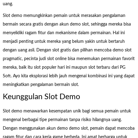
uang.
Slot demo memungkinkan pemain untuk merasakan pengalaman
bermain secara gratis dengan akun demo slot, sehingga mereka bisa
menyelidiki ragam fitur dan mekanisme dalam permainan. Hal ini
menjadi penting untuk mereka yang belum yakin untuk bertaruh
dengan uang asli. Dengan slot gratis dan pilihan mencoba demo slot
pragmatic, pecinta judi slot online bisa menemukan permainan favorit
mereka, baik itu slot populer hari ini maupun slot terbaru dari PG
Soft. Ayo kita eksplorasi lebih jauh mengenai kombinasi ini yang dapat
meningkatkan pengalaman bermain slot.
Keunggulan Slot Demo
Slot demo menawarkan kesempatan unik bagi semua pemain untuk
mengenal berbagai tipe permainan tanpa risiko hilangnya uang.
Dengan menggunakan akun demo demo slot, pemain dapat mencoba
ragam fitur dan cara kerja game berbeda. Ini amat berharga untuk