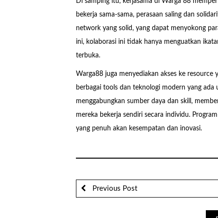
Di samping itu, kerjasama di Warga 88 memperk
bekerja sama-sama, perasaan saling dan solidar
network yang solid, yang dapat menyokong par
ini, kolaborasi ini tidak hanya menguatkan ikat
terbuka.
Warga88 juga menyediakan akses ke resource y
berbagai tools dan teknologi modern yang ada 
menggabungkan sumber daya dan skill, member 
mereka bekerja sendiri secara individu. Progr
yang penuh akan kesempatan dan inovasi.
Previous Post