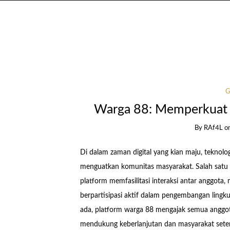
G
Warga 88: Memperkuat K
By
RAf4L
o
Di dalam zaman digital yang kian maju, teknolo
menguatkan komunitas masyarakat. Salah satu c
platform memfasilitasi interaksi antar anggota
berpartisipasi aktif dalam pengembangan lingk
ada, platform warga 88 mengajak semua anggot
mendukung keberlanjutan dan masyarakat sete