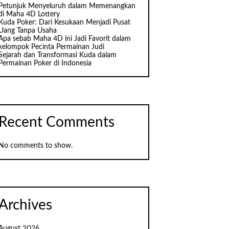
Petunjuk Menyeluruh dalam Memenangkan
di Maha 4D Lottery
Kuda Poker: Dari Kesukaan Menjadi Pusat
Uang Tanpa Usaha
Apa sebab Maha 4D ini Jadi Favorit dalam
kelompok Pecinta Permainan Judi
Sejarah dan Transformasi Kuda dalam
Permainan Poker di Indonesia
Recent Comments
No comments to show.
Archives
August 2026