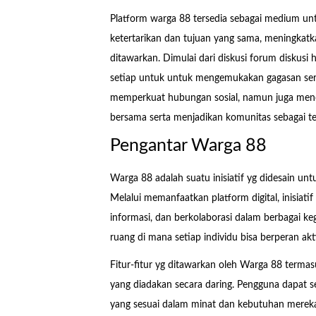
Platform warga 88 tersedia sebagai medium un
ketertarikan dan tujuan yang sama, meningkatka
ditawarkan. Dimulai dari diskusi forum diskusi 
setiap untuk untuk mengemukakan gagasan serta
memperkuat hubungan sosial, namun juga menc
bersama serta menjadikan komunitas sebagai te
Pengantar Warga 88
Warga 88 adalah suatu inisiatif yg didesain u
Melalui memanfaatkan platform digital, inisiat
informasi, dan berkolaborasi dalam berbagai ke
ruang di mana setiap individu bisa berperan a
Fitur-fitur yg ditawarkan oleh Warga 88 termas
yang diadakan secara daring. Pengguna dapat 
yang sesuai dalam minat dan kebutuhan mereka.