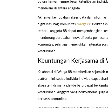
bukan hanya memperbesar keterlibatan individu
mendalam di antara anggota.
Akhirnya, kemudahan akses data dan informasi y
digitalisasi bagi komunitas.
warga 88
Berkat aks
terbaru, anggota 88 dapat mengembangkan keahli
mendorong perubahan inovatif serta pemecah
komunitas, sehingga meneguhkan interaksi sosi
keseluruhan.
Keuntungan Kerjasama di
Kolaborasi di Warga 88 memberikan sejumlah 
platform ini, setiap individu individu dapat sha
ekosistem di mana ide-ide baru dapat berkemb
keseluruhan. Anggota yang berkolaborasi juga 
berbasis komunitas.