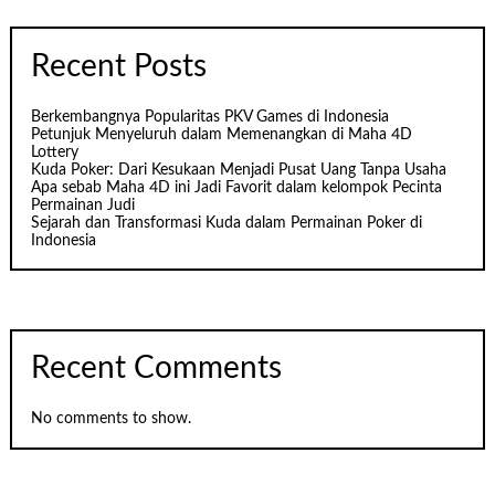
Recent Posts
Berkembangnya Popularitas PKV Games di Indonesia
Petunjuk Menyeluruh dalam Memenangkan di Maha 4D
Lottery
Kuda Poker: Dari Kesukaan Menjadi Pusat Uang Tanpa Usaha
Apa sebab Maha 4D ini Jadi Favorit dalam kelompok Pecinta
Permainan Judi
Sejarah dan Transformasi Kuda dalam Permainan Poker di
Indonesia
Recent Comments
No comments to show.