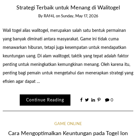
Strategi Terbaik untuk Menang di Walitogel
By
RAf4L
on
Sunday, May 17, 2026
Wali togel alias walitogel, merupakan salah satu bentuk permainan
yang banyak diminati antara masyarakat. Game ini tidak cuma
menawarkan hiburan, tetapi juga kesempatan untuk mendapatkan
keuntungan uang. Di alam walitogel, taktik yang tepat adalah faktor
penting untuk meningkatkan kemungkinan menang. Oleh karena itu,
penting bagi pemain untuk mengetahui dan menerapkan strategi yang
efisien agar dapat …
Continue Reading
0
GAME ONLINE
Cara Mengoptimalkan Keuntungan pada Togel Ion