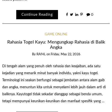
Continue Reading
0
GAME ONLINE
Rahasia Togel Kayu: Mengungkap Rahasia di Balik
Angka
By
RAf4L
on
Friday, May 22, 2026
Di tengah alam yang penuh oleh rahasia dan keajaiban, ada satu
kejadian yang menarik minat banyak individu, yakni kayu togel.
Terminologi ini seakan berfungsi sebagai jembatan antara alam gaib
dan angka, menuntun kita untuk menyelami lebih jauh dalam arti di
baliknya. Kayutogel tidak sekadar dianggap sebagai benda umum,
tetapi mempunyai keunikan-keunikan dan manfaat spesifik yang …