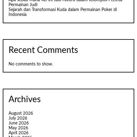
Apa sebab Maha 4D ini Jadi Favorit dalam kelompok Pecinta
Permainan Judi
Sejarah dan Transformasi Kuda dalam Permainan Poker di
Indonesia
Recent Comments
No comments to show.
Archives
August 2026
July 2026
June 2026
May 2026
April 2026