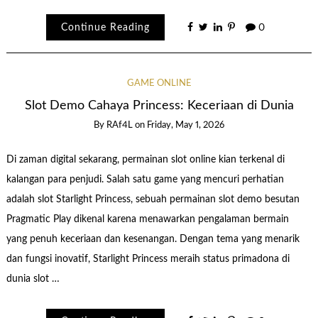
Continue Reading
0
GAME ONLINE
Slot Demo Cahaya Princess: Keceriaan di Dunia
By
RAf4L
on
Friday, May 1, 2026
Di zaman digital sekarang, permainan slot online kian terkenal di
kalangan para penjudi. Salah satu game yang mencuri perhatian
adalah slot Starlight Princess, sebuah permainan slot demo besutan
Pragmatic Play dikenal karena menawarkan pengalaman bermain
yang penuh keceriaan dan kesenangan. Dengan tema yang menarik
dan fungsi inovatif, Starlight Princess meraih status primadona di
dunia slot …