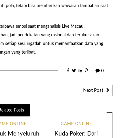
ikuti pola, tetapi bisa memberikan wawasan tambahan saat
 terbawa emosi saat menganalisis Live Macau.
han, jadi pendekatan yang rasional dan terukur akan
m setiap sesi, ingatlah untuk memanfaatkan data yang
gan yang terlibat.
0
Next Post
Related Posts
AME ONLINE
GAME ONLINE
juk Menyeluruh
Kuda Poker: Dari