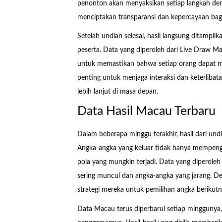
penonton akan menyaksikan setiap langkah deng
menciptakan transparansi dan kepercayaan ba
Setelah undian selesai, hasil langsung ditamp
peserta. Data yang diperoleh dari Live Draw Ma
untuk memastikan bahwa setiap orang dapat me
penting untuk menjaga interaksi dan keterliba
lebih lanjut di masa depan.
Data Hasil Macau Terbaru
Dalam beberapa minggu terakhir, hasil dari u
Angka-angka yang keluar tidak hanya mempengar
pola yang mungkin terjadi. Data yang diperol
sering muncul dan angka-angka yang jarang. De
strategi mereka untuk pemilihan angka berikutn
Data Macau terus diperbarui setiap minggunya,