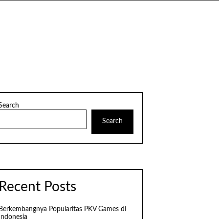
Search
Search
Recent Posts
Berkembangnya Popularitas PKV Games di
Indonesia