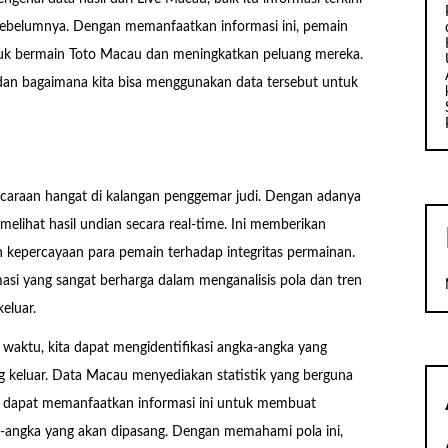
l sebelumnya. Dengan memanfaatkan informasi ini, pemain
tuk bermain Toto Macau dan meningkatkan peluang mereka.
ul dan bagaimana kita bisa menggunakan data tersebut untuk
bicaraan hangat di kalangan penggemar judi. Dengan adanya
elihat hasil undian secara real-time. Ini memberikan
n kepercayaan para pemain terhadap integritas permainan.
asi yang sangat berharga dalam menganalisis pola dan tren
eluar.
 waktu, kita dapat mengidentifikasi angka-angka yang
g keluar. Data Macau menyediakan statistik yang berguna
at dapat memanfaatkan informasi ini untuk membuat
a-angka yang akan dipasang. Dengan memahami pola ini,