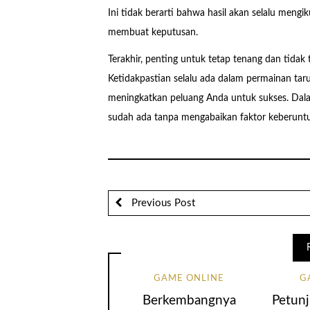
Ini tidak berarti bahwa hasil akan selalu meng
membuat keputusan.
Terakhir, penting untuk tetap tenang dan tidak
Ketidakpastian selalu ada dalam permainan taru
meningkatkan peluang Anda untuk sukses. Dala
sudah ada tanpa mengabaikan faktor keberuntun
Previous Post
GAME ONLINE
G
Berkembangnya
Petun