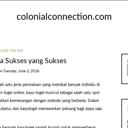
colonialconnection.com
AME ONLINE
ra Sukses yang Sukses
on
Tuesday, June 2, 2026
ah satu jenis permainan yang memikat banyak individu di
togel online, kayu-togel muncul sebagai salah satu opsi
atkan kemenangan dengan metode yang berbeda. Dalam
i utama, dan kayutogel menawarkan peluang bagi siapa saja
e bermain kayutogel sangat krusial untuk memperbesar