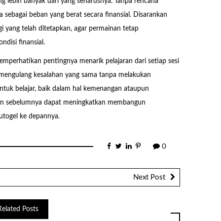
g lebih banyak dari yang seharusnya. Tanpa rencana
 sebagai beban yang berat secara finansial. Disarankan
 yang telah ditetapkan, agar permainan tetap
isi finansial.
mperhatikan pentingnya menarik pelajaran dari setiap sesi
 mengulang kesalahan yang sama tanpa melakukan
untuk belajar, baik dalam hal kemenangan ataupun
aman sebelumnya dapat meningkatkan membangun
yutogel ke depannya.
0
Next Post
Related Posts