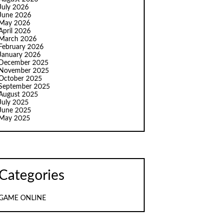
July 2026
June 2026
May 2026
April 2026
March 2026
February 2026
January 2026
December 2025
November 2025
October 2025
September 2025
August 2025
July 2025
June 2025
May 2025
Categories
GAME ONLINE