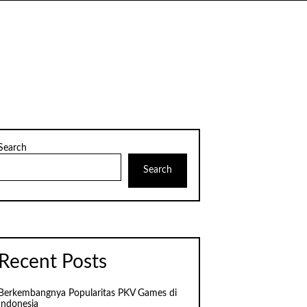
Search
Search
Recent Posts
Berkembangnya Popularitas PKV Games di
Indonesia