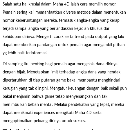
Salah satu hal krusial dalam Maha 4D ialah cara memilih nomor.
Pemain sering kali memanfaatkan diverse metode dalam menentukan
nomor keberuntungan mereka, termasuk angka-angka yang kerap
terjadi sampai angka yang berlandaskan kejadian khusus dari
kehidupan dirinya. Mengerti corak serta trend pada output yang lalu
dapat memberikan pandangan untuk pemain agar mengambil pilihan
yg lebih baik terinformasi.
Di samping itu, penting bagi pemain agar mengelola dana dirinya
dengan bijak. Menetapkan limit terhadap angka dana yang hendak
dipertaruhkan di tiap putaran game bakal membantu menghindari
kerugian yang tak diingini. Mengatur keuangan dengan baik sekali pun
bakal menjamin bahwa game tetap menyenangkan dan tak
menimbulkan beban mental. Melalui pendekatan yang tepat, mereka
dapat menikmati experiences mengikuti Maha 4D serta
mengoptimalkan peluang dirinya untuk sukses.