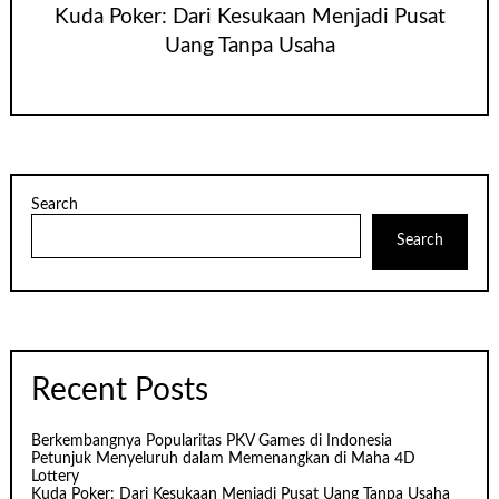
Kuda Poker: Dari Kesukaan Menjadi Pusat
Uang Tanpa Usaha
Search
Search
Recent Posts
Berkembangnya Popularitas PKV Games di Indonesia
Petunjuk Menyeluruh dalam Memenangkan di Maha 4D
Lottery
Kuda Poker: Dari Kesukaan Menjadi Pusat Uang Tanpa Usaha