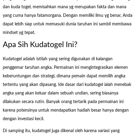
dan kuda togel, memisahkan mana yg merupakan fakta dan mana
yang cuma hanya fatamorgana. Dengan memiliki ilmu yg benar, Anda
dapat lebih siap untuk memasuki dunia taruhan ini sambil membawa
mindset yg tepat.
Apa Sih Kudatogel Ini?
Kudatogel adalah istilah yang sering digunakan di kalangan
penggemar taruhan angka. Permainan ini mengintegrasikan elemen
keberuntungan dan strategi, dimana pemain dapat memilih angka
tertentu yang akan dipasang. Ide dasar dari kudatogel ialah menebak
angka yang akan keluar dalam sebuah undian, sering biasanya
dilakukan secara rutin. Banyak orang tertarik pada permainan ini
karena potensinya untuk mendapatkan hadiah besar hanya dengan
dengan investasi kecil.
Di samping itu, kudatogel juga dikenal oleh karena variasi yang