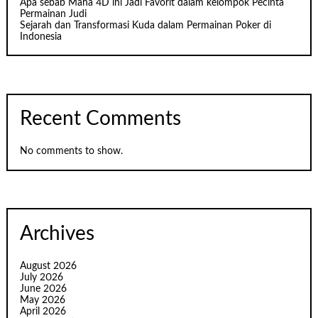
Apa sebab Maha 4D ini Jadi Favorit dalam kelompok Pecinta
Permainan Judi
Sejarah dan Transformasi Kuda dalam Permainan Poker di
Indonesia
Recent Comments
No comments to show.
Archives
August 2026
July 2026
June 2026
May 2026
April 2026