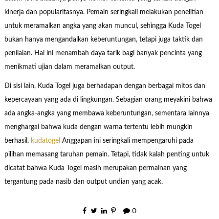
kinerja dan popularitasnya. Pemain seringkali melakukan penelitian
untuk meramalkan angka yang akan muncul, sehingga Kuda Togel
bukan hanya mengandalkan keberuntungan, tetapi juga taktik dan
penilaian. Hal ini menambah daya tarik bagi banyak pencinta yang
menikmati ujian dalam meramalkan output.
Di sisi lain, Kuda Togel juga berhadapan dengan berbagai mitos dan
kepercayaan yang ada di lingkungan. Sebagian orang meyakini bahwa
ada angka-angka yang membawa keberuntungan, sementara lainnya
menghargai bahwa kuda dengan warna tertentu lebih mungkin
berhasil.
kudatogel
Anggapan ini seringkali mempengaruhi pada
pilihan memasang taruhan pemain. Tetapi, tidak kalah penting untuk
dicatat bahwa Kuda Togel masih merupakan permainan yang
tergantung pada nasib dan output undian yang acak.
0