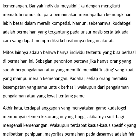
kemenangan. Banyak individu meyakini jika dengan mengikuti
mematuhi rumus itu, para pemain akan mendapatkan kemungkinan
lebih besar dalam meraih kompetisi. Namun, sebenarnya, kudatogel
adalah permainan yang tergantung pada unsur nasib serta tak ada
cara yang dapat memprediksi kehasilannya dengan akurat.
Mitos lainnya adalah bahwa hanya individu tertentu yang bisa berhasil
di permainan ini. Sebagian penonton percaya jika hanya orang yang
sudah berpengalaman atau yang memiliki memiliki ‘insting’ yang kuat
yang mampu meraih kemenangan. Padahal, setiap orang memiliki
kesempatan yang sama untuk berhasil, walaupun dari pengalaman
pengalaman atau yang lewat tentang game.
Akhir kata, terdapat anggapan yang menyatakan game kudatogel
mempunyai elemen kecurangan yang tinggi, akibatnya sulit bagi
mengenali kemenangan. Walaupun terdapat kasus-kasus spesifik yang
melibatkan penipuan, mayoritas permainan pada dasarnya adalah fair