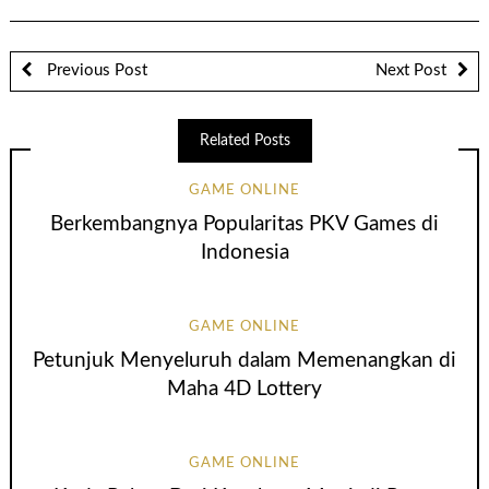
Previous Post
Next Post
Related Posts
GAME ONLINE
Berkembangnya Popularitas PKV Games di
Indonesia
GAME ONLINE
Petunjuk Menyeluruh dalam Memenangkan di
Maha 4D Lottery
GAME ONLINE