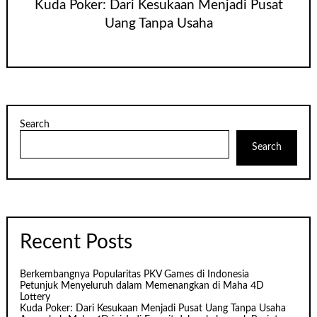
Kuda Poker: Dari Kesukaan Menjadi Pusat
Uang Tanpa Usaha
Search
Search
Recent Posts
Berkembangnya Popularitas PKV Games di Indonesia
Petunjuk Menyeluruh dalam Memenangkan di Maha 4D
Lottery
Kuda Poker: Dari Kesukaan Menjadi Pusat Uang Tanpa Usaha