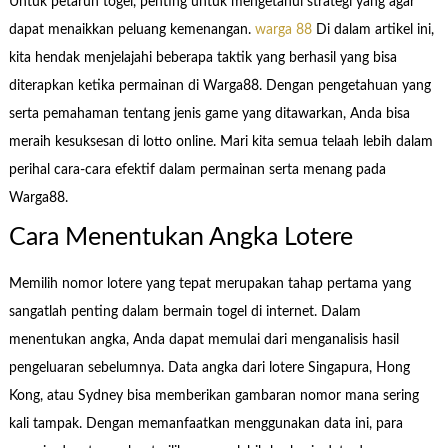
Untuk petaruh togel, penting untuk mengetahui strategi yang agar
dapat menaikkan peluang kemenangan.
warga 88
Di dalam artikel ini,
kita hendak menjelajahi beberapa taktik yang berhasil yang bisa
diterapkan ketika permainan di Warga88. Dengan pengetahuan yang
serta pemahaman tentang jenis game yang ditawarkan, Anda bisa
meraih kesuksesan di lotto online. Mari kita semua telaah lebih dalam
perihal cara-cara efektif dalam permainan serta menang pada
Warga88.
Cara Menentukan Angka Lotere
Memilih nomor lotere yang tepat merupakan tahap pertama yang
sangatlah penting dalam bermain togel di internet. Dalam
menentukan angka, Anda dapat memulai dari menganalisis hasil
pengeluaran sebelumnya. Data angka dari lotere Singapura, Hong
Kong, atau Sydney bisa memberikan gambaran nomor mana sering
kali tampak. Dengan memanfaatkan menggunakan data ini, para