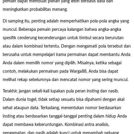
pemain dapat membuat pilihan yang lebih berbasis data dan
meningkatkan probabilitas menang.
Di samping itu, penting adalah memperhatikan pola-pola angka yang
muncul. Beberapa pemain percaya kalangan bahwa angka-angka
spesifik cenderung kecenderungan untuk timbul secara berurutan
atau dalam kombinasi tertentu. Dengan mengamati pola tersebut dan
berusaha untuk mempelajari irama permainan dapat membantu Anda
Anda dalam memilih nomor yang dipilih. Misalnya, ketika sebagai
contoh, melakukan permainan pada Warga88, Anda bisa dapat
melihat rekap sebelumnya dan mencatat nomor yang sering muncul.
Terakhir, jangan sekali-kali lupakan pula peran insting dan nasib.
Dalam dunia togel, tidak setiap sesuatu bisa dipahami dengan akal
sehat ataupun data. Terkadang, menentukan nomor berdasarkan
insting atau berdasarkan tanggal-tanggal penting dalam hidup Anda
dapat membawa keberuntungan. Kombinasi antra analisis,
pengamatan, dan nasib adalah kunci untuk menambah peluang