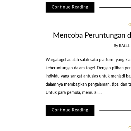
Continue Reading
G
Mencoba Peruntungan di
By
RAf4L
Wargatogel adalah salah satu platform yang ki
keberuntungan dalam togel. Dengan pilihan p
individu yang sangat antusias untuk menjadi bag
dalamnya membagikan pengalaman, tips, dan t
Untuk para pemula, memulai …
Continue Reading
G