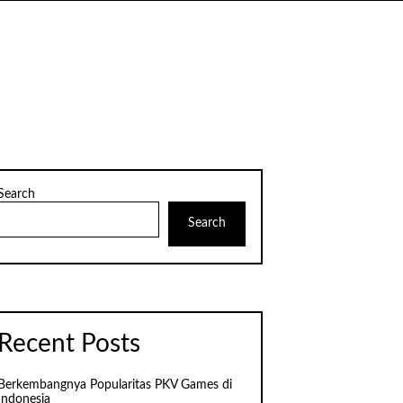
Search
Search
Recent Posts
Berkembangnya Popularitas PKV Games di
Indonesia