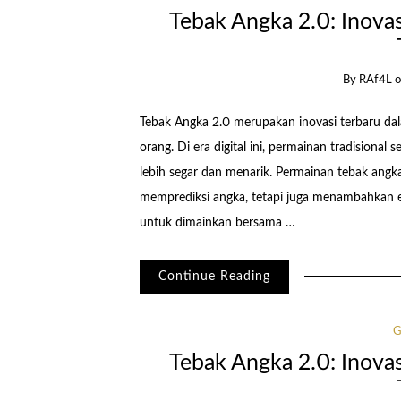
Tebak Angka 2.0: Inova
By
RAf4L
Tebak Angka 2.0 merupakan inovasi terbaru da
orang. Di era digital ini, permainan tradisiona
lebih segar dan menarik. Permainan tebak ang
memprediksi angka, tetapi juga menambahkan
untuk dimainkan bersama …
Continue Reading
G
Tebak Angka 2.0: Inova