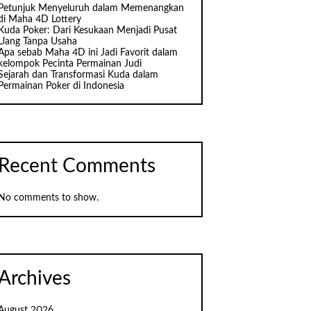
Petunjuk Menyeluruh dalam Memenangkan
di Maha 4D Lottery
Kuda Poker: Dari Kesukaan Menjadi Pusat
Uang Tanpa Usaha
Apa sebab Maha 4D ini Jadi Favorit dalam
kelompok Pecinta Permainan Judi
Sejarah dan Transformasi Kuda dalam
Permainan Poker di Indonesia
Recent Comments
No comments to show.
Archives
August 2026