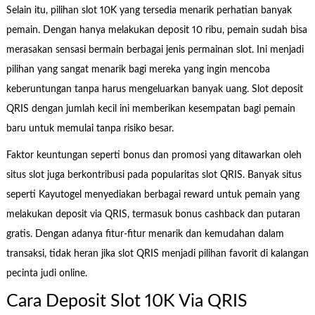
Selain itu, pilihan slot 10K yang tersedia menarik perhatian banyak
pemain. Dengan hanya melakukan deposit 10 ribu, pemain sudah bisa
merasakan sensasi bermain berbagai jenis permainan slot. Ini menjadi
pilihan yang sangat menarik bagi mereka yang ingin mencoba
keberuntungan tanpa harus mengeluarkan banyak uang. Slot deposit
QRIS dengan jumlah kecil ini memberikan kesempatan bagi pemain
baru untuk memulai tanpa risiko besar.
Faktor keuntungan seperti bonus dan promosi yang ditawarkan oleh
situs slot juga berkontribusi pada popularitas slot QRIS. Banyak situs
seperti Kayutogel menyediakan berbagai reward untuk pemain yang
melakukan deposit via QRIS, termasuk bonus cashback dan putaran
gratis. Dengan adanya fitur-fitur menarik dan kemudahan dalam
transaksi, tidak heran jika slot QRIS menjadi pilihan favorit di kalangan
pecinta judi online.
Cara Deposit Slot 10K Via QRIS