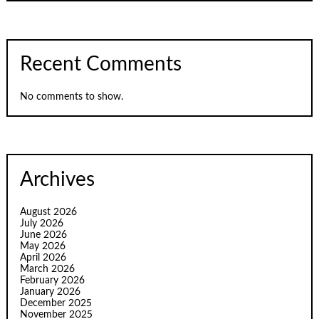
Recent Comments
No comments to show.
Archives
August 2026
July 2026
June 2026
May 2026
April 2026
March 2026
February 2026
January 2026
December 2025
November 2025