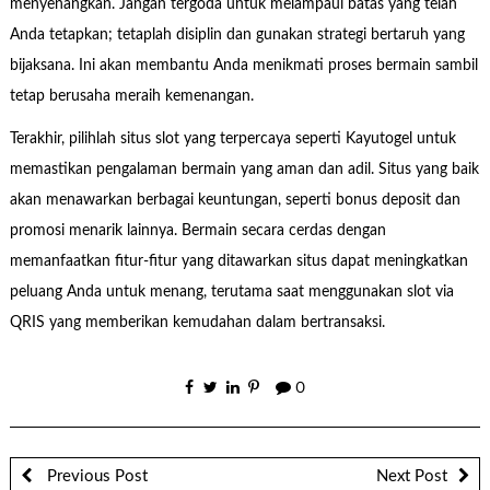
menyenangkan. Jangan tergoda untuk melampaui batas yang telah
Anda tetapkan; tetaplah disiplin dan gunakan strategi bertaruh yang
bijaksana. Ini akan membantu Anda menikmati proses bermain sambil
tetap berusaha meraih kemenangan.
Terakhir, pilihlah situs slot yang terpercaya seperti Kayutogel untuk
memastikan pengalaman bermain yang aman dan adil. Situs yang baik
akan menawarkan berbagai keuntungan, seperti bonus deposit dan
promosi menarik lainnya. Bermain secara cerdas dengan
memanfaatkan fitur-fitur yang ditawarkan situs dapat meningkatkan
peluang Anda untuk menang, terutama saat menggunakan slot via
QRIS yang memberikan kemudahan dalam bertransaksi.
0
Previous Post
Next Post