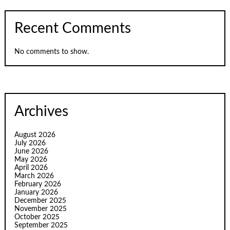
Recent Comments
No comments to show.
Archives
August 2026
July 2026
June 2026
May 2026
April 2026
March 2026
February 2026
January 2026
December 2025
November 2025
October 2025
September 2025