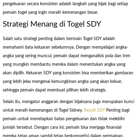
pengeluaran secara konsisten adalah langkah yang bijak bagi setiap
pemain togel yang ingin meraih kemenangan besar.
Strategi Menang di Togel SDY
Salah satu strategi penting dalam bermain Togel SDY adalah
memahami data keluaran sebelumnya. Dengan mempelajari angka-
angka yang sering muncul, pemain dapat menganalisis pola dan tren
yang mungkin membantu mereka dalam menentukan angka yang
akan dipilih. Keluaran SDY yang konsisten bisa memberikan gambaran
yang lebih jelas mengenai kemungkinan angka yang akan keluar,
sehingga pemain dapat membuat pilihan lebih strategis.
Selain itu, mengatur anggaran dengan bijaksana juga merupakan kunci
untuk meraih kemenangan di Togel Sidney.
Result SDY
Penting bagi
pemain untuk menetapkan batas pengeluaran dan tidak melebihi
jumlah tersebut. Dengan cara ini, pemain bisa menjaga finansial
mereka tetap aman sambil tetap berkompetisi dalam permainan.