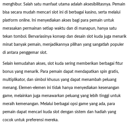
menghibur. Salah satu manfaat utama adalah aksesibilitasnya. Pemain
bisa secara mudah mencari slot ini di berbagai kasino, serta melalui
platform online. Ini menyediakan akses bagi para pemain untuk
merasakan permainan setiap waktu dan di manapun, hanya satu
tekan tombol. Bervariasinya konsep dan desain slot kuda juga menarik
minat banyak pemain, menjadikannya pilihan yang sangatlah populer
di antara penggemar slot.
Selain kemudahan akses, slot kuda sering memberikan berbagai fitur
bonus yang menarik. Para pemain dapat mendapatkan spin gratis,
multiplikator, dan simbol khusus yang dapat menambah peluang
menang. Elemen-elemen ini tidak hanya menyediakan kesenangan
game, melainkan juga menawarkan peluang yang lebih tinggi untuk
meraih kemenangan. Melalui berbagai opsi game yang ada, para
pemain dapat mencari kuda slot dengan sistem dan hadiah yang
cocok untuk preferensi mereka.