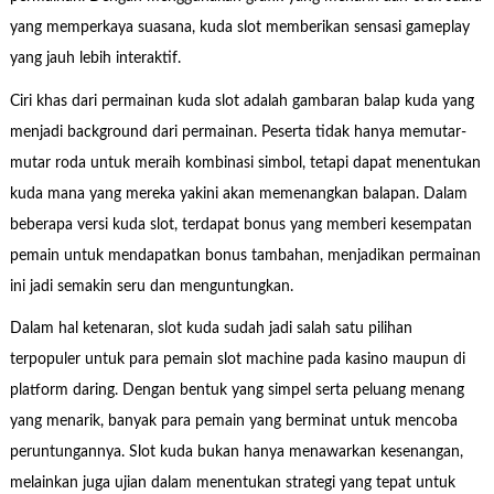
yang memperkaya suasana, kuda slot memberikan sensasi gameplay
yang jauh lebih interaktif.
Ciri khas dari permainan kuda slot adalah gambaran balap kuda yang
menjadi background dari permainan. Peserta tidak hanya memutar-
mutar roda untuk meraih kombinasi simbol, tetapi dapat menentukan
kuda mana yang mereka yakini akan memenangkan balapan. Dalam
beberapa versi kuda slot, terdapat bonus yang memberi kesempatan
pemain untuk mendapatkan bonus tambahan, menjadikan permainan
ini jadi semakin seru dan menguntungkan.
Dalam hal ketenaran, slot kuda sudah jadi salah satu pilihan
terpopuler untuk para pemain slot machine pada kasino maupun di
platform daring. Dengan bentuk yang simpel serta peluang menang
yang menarik, banyak para pemain yang berminat untuk mencoba
peruntungannya. Slot kuda bukan hanya menawarkan kesenangan,
melainkan juga ujian dalam menentukan strategi yang tepat untuk