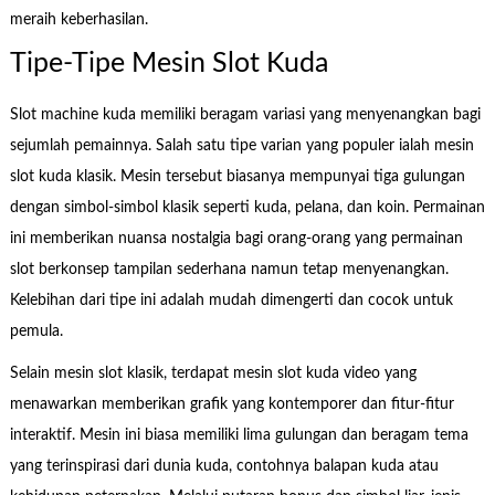
meraih keberhasilan.
Tipe-Tipe Mesin Slot Kuda
Slot machine kuda memiliki beragam variasi yang menyenangkan bagi
sejumlah pemainnya. Salah satu tipe varian yang populer ialah mesin
slot kuda klasik. Mesin tersebut biasanya mempunyai tiga gulungan
dengan simbol-simbol klasik seperti kuda, pelana, dan koin. Permainan
ini memberikan nuansa nostalgia bagi orang-orang yang permainan
slot berkonsep tampilan sederhana namun tetap menyenangkan.
Kelebihan dari tipe ini adalah mudah dimengerti dan cocok untuk
pemula.
Selain mesin slot klasik, terdapat mesin slot kuda video yang
menawarkan memberikan grafik yang kontemporer dan fitur-fitur
interaktif. Mesin ini biasa memiliki lima gulungan dan beragam tema
yang terinspirasi dari dunia kuda, contohnya balapan kuda atau