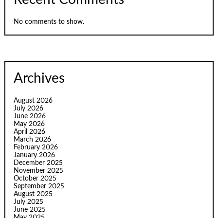
No comments to show.
Archives
August 2026
July 2026
June 2026
May 2026
April 2026
March 2026
February 2026
January 2026
December 2025
November 2025
October 2025
September 2025
August 2025
July 2025
June 2025
May 2025