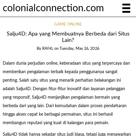
colonialconnection.com
GAME ONLINE
Salju4D: Apa yang Membuatnya Berbeda dari Situs
Lain?
By
RAf4L
on
Tuesday, May 26, 2026
Dalam dunia perjudian online, keberadaan situs yang terpercaya dan
memberikan pengalaman terbaik kepada penggunanya sangat
penting. Salah satu situs yang menarik perhatian belakangan ini
adalah Salju4D. Dengan fitur-fitur inovatif dan layanan pelanggan
yang responsif, Salju4D menjanjikan pengalaman bermain yang
berbeda dari yang lain. Dari kemudahan dalam proses pendaftaran
hingga akses cepat ke berbagai permainan, situs ini berhasil
membangun reputasi yang kuat di kalangan para pemain.
Salju4D tidak hanya sekadar situs judi biasa, tetapi juga menawarkan