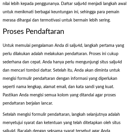
nilai lebih kepada penggunanya. Daftar salju4d menjadi langkah awal
untuk menikmati berbagai keuntungan ini, sehingga para pemain
merasa dihargai dan termotivasi untuk bermain lebih sering.
Proses Pendaftaran
Untuk memulai pengalaman Anda di salju4d, langkah pertama yang
perlu dilakukan adalah melakukan pendaftaran. Proses ini cukup
sederhana dan cepat. Anda hanya perlu mengunjungi situs salju4d
dan mencari tombol daftar. Setelah itu, Anda akan diminta untuk
mengisi formulir pendaftaran dengan informasi yang diperlukan
seperti nama lengkap, alamat email, dan kata sandi yang kuat.
Pastikan Anda mengisi semua kolom yang ditandai agar proses
pendaftaran berjalan lancar.
Setelah mengisi formulir pendaftaran, langkah selanjutnya adalah
menyetujui syarat dan ketentuan yang telah ditetapkan oleh situs
salju4d. Bacalah dengan seksama syarat tersebut agar Anda