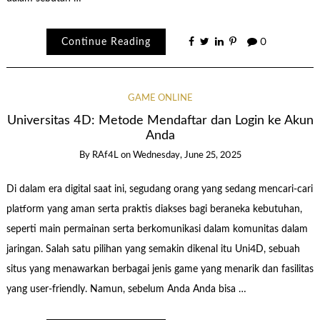
Continue Reading
0
GAME ONLINE
Universitas 4D: Metode Mendaftar dan Login ke Akun
Anda
By
RAf4L
on
Wednesday, June 25, 2025
Di dalam era digital saat ini, segudang orang yang sedang mencari-cari
platform yang aman serta praktis diakses bagi beraneka kebutuhan,
seperti main permainan serta berkomunikasi dalam komunitas dalam
jaringan. Salah satu pilihan yang semakin dikenal itu Uni4D, sebuah
situs yang menawarkan berbagai jenis game yang menarik dan fasilitas
yang user-friendly. Namun, sebelum Anda Anda bisa …