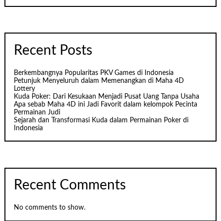
Recent Posts
Berkembangnya Popularitas PKV Games di Indonesia
Petunjuk Menyeluruh dalam Memenangkan di Maha 4D
Lottery
Kuda Poker: Dari Kesukaan Menjadi Pusat Uang Tanpa Usaha
Apa sebab Maha 4D ini Jadi Favorit dalam kelompok Pecinta
Permainan Judi
Sejarah dan Transformasi Kuda dalam Permainan Poker di
Indonesia
Recent Comments
No comments to show.