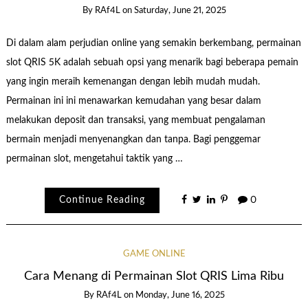
By
RAf4L
on
Saturday, June 21, 2025
Di dalam alam perjudian online yang semakin berkembang, permainan
slot QRIS 5K adalah sebuah opsi yang menarik bagi beberapa pemain
yang ingin meraih kemenangan dengan lebih mudah mudah.
Permainan ini ini menawarkan kemudahan yang besar dalam
melakukan deposit dan transaksi, yang membuat pengalaman
bermain menjadi menyenangkan dan tanpa. Bagi penggemar
permainan slot, mengetahui taktik yang …
Continue Reading
0
GAME ONLINE
Cara Menang di Permainan Slot QRIS Lima Ribu
By
RAf4L
on
Monday, June 16, 2025