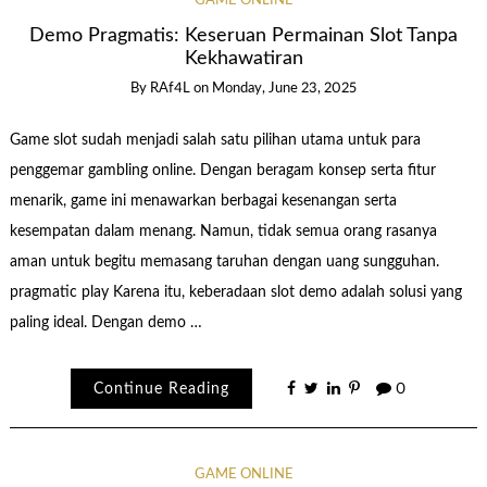
GAME ONLINE
Demo Pragmatis: Keseruan Permainan Slot Tanpa
Kekhawatiran
By
RAf4L
on
Monday, June 23, 2025
Game slot sudah menjadi salah satu pilihan utama untuk para
penggemar gambling online. Dengan beragam konsep serta fitur
menarik, game ini menawarkan berbagai kesenangan serta
kesempatan dalam menang. Namun, tidak semua orang rasanya
aman untuk begitu memasang taruhan dengan uang sungguhan.
pragmatic play Karena itu, keberadaan slot demo adalah solusi yang
paling ideal. Dengan demo …
Continue Reading
0
GAME ONLINE